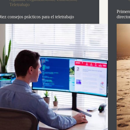
Teletrabajo
Primero
iez consejos prácticos para el teletrabajo
directo