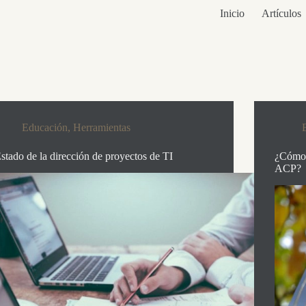
Inicio
Artículos
Educación
,
Herramientas
stado de la dirección de proyectos de TI
¿Cómo 
ACP?