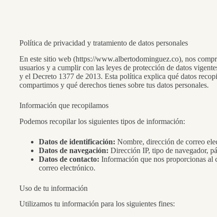
Saltar
al
contenido
Política de privacidad y tratamiento de datos personales
En este sitio web (https://www.albertodominguez.co), nos compr
usuarios y a cumplir con las leyes de protección de datos vigent
y el Decreto 1377 de 2013. Esta política explica qué datos recop
compartimos y qué derechos tienes sobre tus datos personales.
Información que recopilamos
Podemos recopilar los siguientes tipos de información:
Datos de identificación:
Nombre, dirección de correo elec
Datos de navegación:
Dirección IP, tipo de navegador, pá
Datos de contacto:
Información que nos proporcionas al c
correo electrónico.
Uso de tu información
Utilizamos tu información para los siguientes fines: