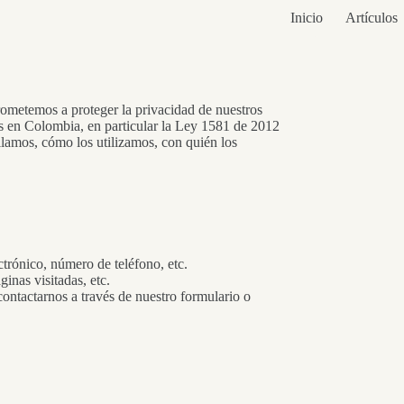
Inicio
Artículos
ometemos a proteger la privacidad de nuestros
es en Colombia, en particular la Ley 1581 de 2012
ilamos, cómo los utilizamos, con quién los
trónico, número de teléfono, etc.
ginas visitadas, etc.
ontactarnos a través de nuestro formulario o