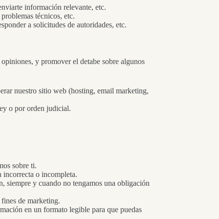
nviarte información relevante, etc.
r problemas técnicos, etc.
sponder a solicitudes de autoridades, etc.
 y opiniones, y promover el detabe sobre algunos
ar nuestro sitio web (hosting, email marketing,
ey o por orden judicial.
os sobre ti.
 incorrecta o incompleta.
ón, siempre y cuando no tengamos una obligación
 fines de marketing.
rmación en un formato legible para que puedas