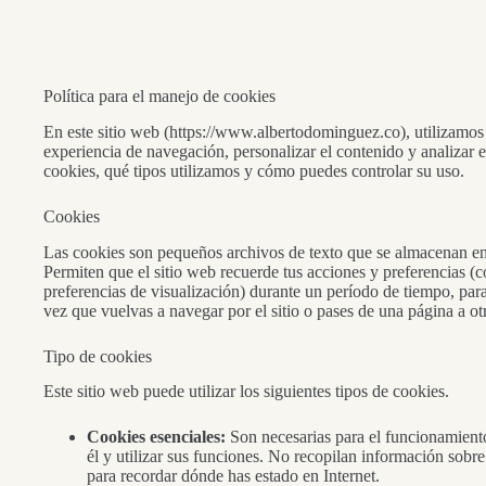
Saltar
al
contenido
Política para el manejo de cookies
En este sitio web (https://www.albertodominguez.co), utilizamos 
experiencia de navegación, personalizar el contenido y analizar el 
cookies, qué tipos utilizamos y cómo puedes controlar su uso.
Cookies
Las cookies son pequeños archivos de texto que se almacenan en
Permiten que el sitio web recuerde tus acciones y preferencias (c
preferencias de visualización) durante un período de tiempo, par
vez que vuelvas a navegar por el sitio o pases de una página a ot
Tipo de cookies
Este sitio web puede utilizar los siguientes tipos de cookies.
Cookies esenciales:
Son necesarias para el funcionamiento
él y utilizar sus funciones. No recopilan información sobre
para recordar dónde has estado en Internet.