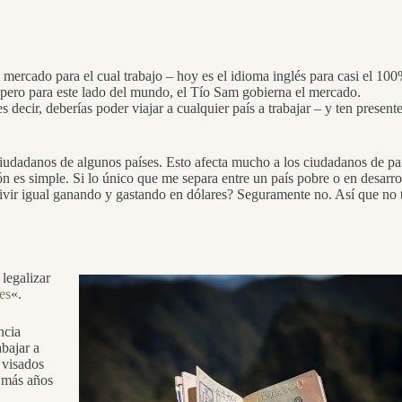
mercado para el cual trabajo – hoy es el idioma inglés para casi el 10
 pero para este lado del mundo, el Tío Sam gobierna el mercado.
s decir, deberías poder viajar a cualquier país a trabajar – y ten present
ciudadanos de algunos países. Esto afecta mucho a los ciudadanos de pa
 es simple. Si lo único que me separa entre un país pobre o en desarro
 vivir igual ganando y gastando en dólares? Seguramente no. Así que no 
legalizar
es
«.
ncia
abajar a
 visados
 más años