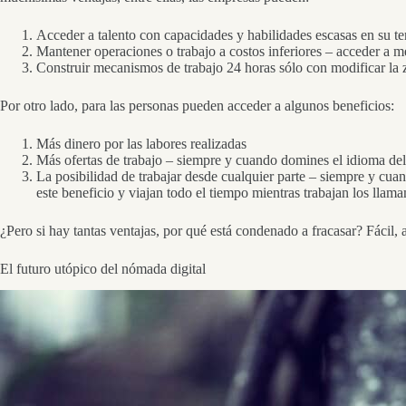
Acceder a talento con capacidades y habilidades escasas en su te
Mantener operaciones o trabajo a costos inferiores – acceder a m
Construir mecanismos de trabajo 24 horas sólo con modificar la 
Por otro lado, para las personas pueden acceder a algunos beneficios:
Más dinero por las labores realizadas
Más ofertas de trabajo – siempre y cuando domines el idioma de
La posibilidad de trabajar desde cualquier parte – siempre y cua
este beneficio y viajan todo el tiempo mientras trabajan los lla
¿Pero si hay tantas ventajas, por qué está condenado a fracasar? Fácil, 
El futuro utópico del nómada digital