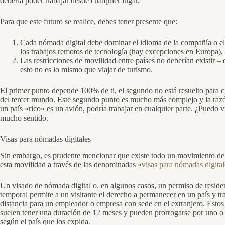
debería poder trabajar desde cualquier lugar.
Para que este futuro se realice, debes tener presente que:
Cada nómada digital debe dominar el idioma de la compañía o el 
los trabajos remotos de tecnología (hay excepciones en Europa),
Las restricciones de movilidad entre países no deberían existir – e
esto no es lo mismo que viajar de turismo.
El primer punto depende 100% de ti, el segundo no está resuelto para 
del tercer mundo. Este segundo punto es mucho más complejo y la razón
un país «rico» es un avión, podría trabajar en cualquier parte. ¿Puedo
mucho sentido.
Visas para nómadas digitales
Sin embargo, es prudente mencionar que existe todo un movimiento de 
esta movilidad a través de las denominadas «
visas para nómadas digital
Un visado de nómada digital o, en algunos casos, un permiso de reside
temporal permite a un visitante el derecho a permanecer en un país y tr
distancia para un empleador o empresa con sede en el extranjero. Estos
suelen tener una duración de 12 meses y pueden prorrogarse por uno o
según el país que los expida.