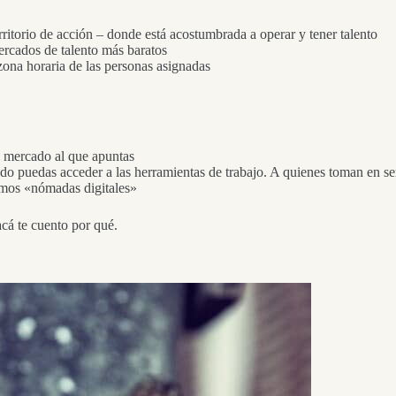
rritorio de acción – donde está acostumbrada a operar y tener talento
ercados de talento más baratos
zona horaria de las personas asignadas
l mercado al que apuntas
ndo puedas acceder a las herramientas de trabajo. A quienes toman en se
mamos «nómadas digitales»
acá te cuento por qué.