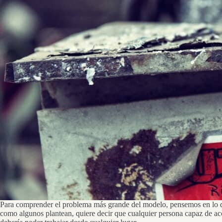
Para comprender el problema más grande del modelo, pensemos en lo qu
como algunos plantean, quiere decir que cualquier persona capaz de acce