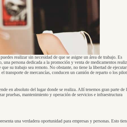
e puedes realizar sin necesidad de que se asigne un área de trabajo. Es
plo, una persona dedicada a la promoción y venta de medicamentos reali
que su trabajo sea remoto. No obstante, no tiene la libertad de ejecutar
 el transporte de mercancías, conducen un camión de reparto o los pilo
de en absoluto del lugar donde se realiza. Allí tenemos gran parte de 
izar pruebas, mantenimiento y operación de servicios e infraestructura
presenta una verdadera oportunidad para empresas y personas. Esto tien