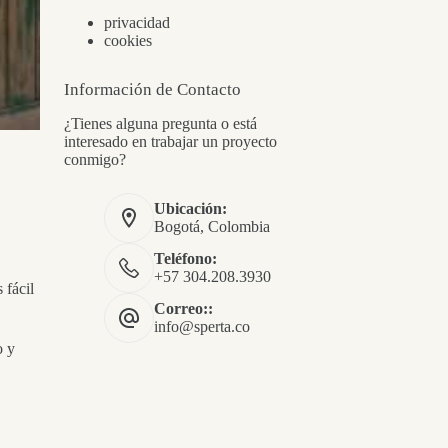
privacidad
cookies
Información de Contacto
¿Tienes alguna pregunta o está
interesado en trabajar un proyecto
conmigo?
Ubicación:
Bogotá, Colombia
Teléfono:
+57 304.208.3930
 fácil
Correo::
info@sperta.co
o y