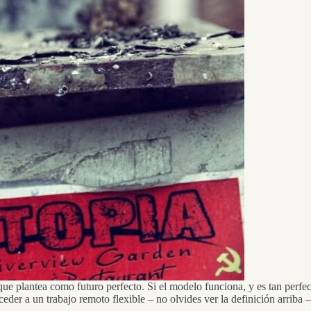
e plantea como futuro perfecto. Si el modelo funciona, y es tan perfe
der a un trabajo remoto flexible – no olvides ver la definición arriba –