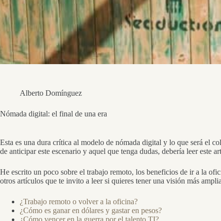
Alberto Domínguez
Nómada digital: el final de una era
Esta es una dura crítica al modelo de nómada digital y lo que será el 
de anticipar este escenario y aquel que tenga dudas, debería leer este ar
He escrito un poco sobre el trabajo remoto, los beneficios de ir a la of
otros artículos que te invito a leer si quieres tener una visión más ampli
¿Trabajo remoto o volver a la oficina?
¿Cómo es ganar en dólares y gastar en pesos?
¿Cómo vencer en la guerra por el talento TI?