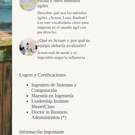
escala y otros métodos
ágiles
Descubre qué son los métodos
ágiles. ¿Scrum, Lean, Kanban?
Lee este vocabulario clave para
empezar en el mundo ágil con
pie derecho.
¿Qué es Scrum y por qué tu
equipo debería evaluarlo?
Scrum está de moda y es
imposible negar la influencia…
Logros y Certificaciones
Ingeniero de Sistemas y
Computación
Maestría en Ingeniería
Leadership Institute
MasterClass
Doctor in Business
Administration (*)
Información Importante