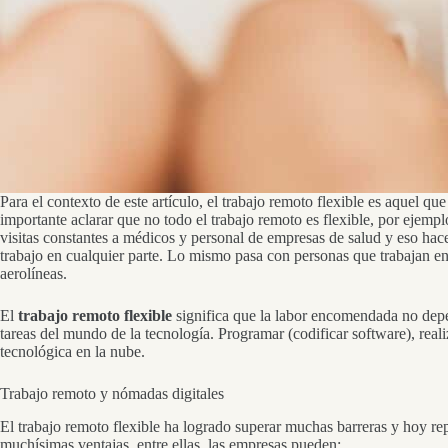
Para el contexto de este artículo, el trabajo remoto flexible es aquel qu
importante aclarar que no todo el trabajo remoto es flexible, por ejem
visitas constantes a médicos y personal de empresas de salud y eso hace 
trabajo en cualquier parte. Lo mismo pasa con personas que trabajan en
aerolíneas.
El
trabajo remoto flexible
significa que la labor encomendada no depen
tareas del mundo de la tecnología. Programar (codificar software), real
tecnológica en la nube.
Trabajo remoto y nómadas digitales
El trabajo remoto flexible ha logrado superar muchas barreras y hoy re
muchísimas ventajas, entre ellas, las empresas pueden: