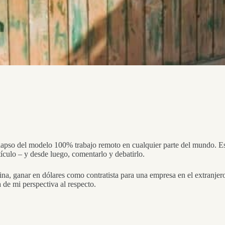
colapso del modelo 100% trabajo remoto en cualquier parte del mundo. Es
tículo – y desde luego, comentarlo y debatirlo.
icina, ganar en dólares como contratista para una empresa en el extranjer
a de mi perspectiva al respecto.