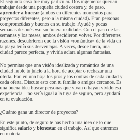
El segundo caso fue muy particular. Dos ingenieros querían
trabajar desde una pequeña ciudad costera y, de paso,
aprender a bucear
(ambos en diferentes momentos para
proyectos diferentes, pero a la misma ciudad). Eran personas
comprometidas y buenos en su trabajo. Ayudé y pocas
semanas después «su sueño era realidad». Con el paso de las
semanas y los meses, ambos decidieron volver. Por diferentes
razones, descubrieron que la visión «romántica» de la vida en
la playa tenía sus desventajas. A veces, desde fuera, una
ciudad parece perfecta, y vivirla aclara algunas fantasias.
No permitas que una visión idealizada y romántica de una
ciudad nuble tu juicio a la hora de aceptar o rechazar una
oferta. Pon en una hoja los pros y los contras de cada ciudad y
cada oferta. Discute esto con tu familia o amigos cercanos. Es
una buena idea buscar personas que vivan o hayan vivido esa
experiencia – no sería igual a la tuya de seguro, pero ayudará
en tu evaluación.
¿Cuánto gana un director de proyectos?
En este punto, de seguro te has hecho una idea de lo que
significa
salario
y
bienestar
en el trabajo. Así que entremos
en materia.