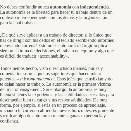
No debes confundir nunca
autonomía
con
independencia
.
La autonomía es la libertad para hacer tu trabajo dentro de un
contexto interdependiente con los demás y la organización
para la cual trabajas.
¿De qué sirve aplicar a un trabajo de director, si lo único que
has de dirigir son tus dedos en el teclado escribiendo informes
o enviando correos? Esto no es autonomía. Dirigir implica
siempre la toma de decisiones, el trabajo en equipo y algo que
es difícil de traducir «accountability».
Todos hemos hecho, visto o escuchado memes, burlas y
comentarios sobre aquellos superiores que hacen micro
gerencia –
micromanagement
. Esos jefes que te asfixian y no
te dejan hacer tu trabajo. La autonomía es la primera víctima
del micromanagement. Sin embargo, la autonomía es muy
buena si tienes la experiencia y las habilidades necesarias para
desempeñar bien tu cargo y tus responsabilidades. De otra
forma, por ejemplo, si estás en un proceso de aprendizaje,
iniciando tu carrera o abriendo nuevos horizontes, es prudente
sacrificar algo de autonomía mientras ganas experiencia y
confianza.