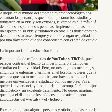
Aunque en el mundo del emprendimiento tecnológico nos
encantan los personajes que no completaron los estudios y
triunfaron en la vida y son exitosos, la verdad es que más allá
de toda esa espuma, esas personas simplemente fracasaron en
un aspecto de su vida y triunfaron en otro. Las titulaciones no
deberían descartarse, siempre y cuando vengan respaldadas
por una trayectoria que sea consecuente con el área de estudio.
La importancia de la educación formal
En un mundo de
millonarios de YouTube y TikTok
, puede
parecer contrario el hecho de invertir dinero y tiempo en
estudiar en la universidad. Pero, no nos digamos mentiras, si
algún día te enfermas y terminas en el hospital, quieres que la
persona que sea tu médico o cirujano haya pasado por las
mejores universidades y estudiado con los mejores. Vas a
querer la experiencia y la sabiduría que acompañará un mejor
diagnóstico y un excelente tratamiento. No quiero imaginar
que llega el día en que los médicos que te atienden son
autodidactas del «
yutub
» y el «
tictac
«.
Es cierto que, para algunas personas y oficios, no pasar por la