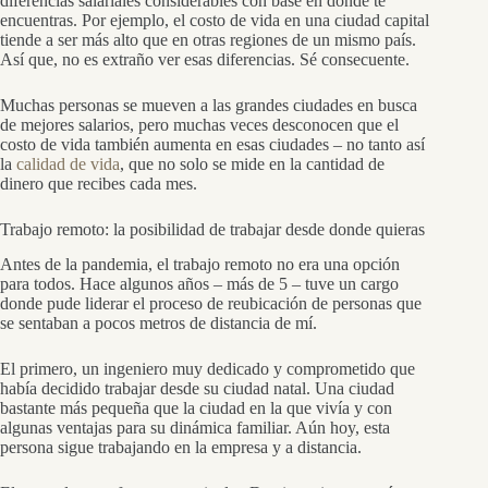
diferencias salariales considerables con base en dónde te
encuentras. Por ejemplo, el costo de vida en una ciudad capital
tiende a ser más alto que en otras regiones de un mismo país.
Así que, no es extraño ver esas diferencias. Sé consecuente.
Muchas personas se mueven a las grandes ciudades en busca
de mejores salarios, pero muchas veces desconocen que el
costo de vida también aumenta en esas ciudades – no tanto así
la
calidad de vida
, que no solo se mide en la cantidad de
dinero que recibes cada mes.
Trabajo remoto: la posibilidad de trabajar desde donde quieras
Antes de la pandemia, el trabajo remoto no era una opción
para todos. Hace algunos años – más de 5 – tuve un cargo
donde pude liderar el proceso de reubicación de personas que
se sentaban a pocos metros de distancia de mí.
El primero, un ingeniero muy dedicado y comprometido que
había decidido trabajar desde su ciudad natal. Una ciudad
bastante más pequeña que la ciudad en la que vivía y con
algunas ventajas para su dinámica familiar. Aún hoy, esta
persona sigue trabajando en la empresa y a distancia.