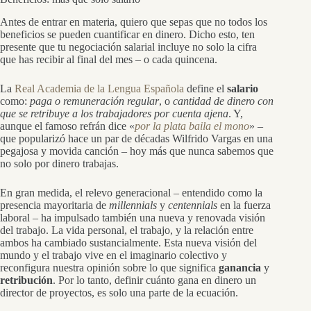
Antes de entrar en materia, quiero que sepas que no todos los
beneficios se pueden cuantificar en dinero. Dicho esto, ten
presente que tu negociación salarial incluye no solo la cifra
que has recibir al final del mes – o cada quincena.
La
Real Academia de la Lengua Española
define el
salario
como:
paga o remuneración regular
, o
cantidad de dinero con
que se retribuye a los trabajadores por cuenta ajena
. Y,
aunque el famoso refrán dice «
por la plata baila el mono
» –
que popularizó hace un par de décadas Wilfrido Vargas en una
pegajosa y movida canción – hoy más que nunca sabemos que
no solo por dinero trabajas.
En gran medida, el relevo generacional – entendido como la
presencia mayoritaria de
millennials
y
centennials
en la fuerza
laboral – ha impulsado también una nueva y renovada visión
del trabajo. La vida personal, el trabajo, y la relación entre
ambos ha cambiado sustancialmente. Esta nueva visión del
mundo y el trabajo vive en el imaginario colectivo y
reconfigura nuestra opinión sobre lo que significa
ganancia
y
retribución
. Por lo tanto, definir cuánto gana en dinero un
director de proyectos, es solo una parte de la ecuación.