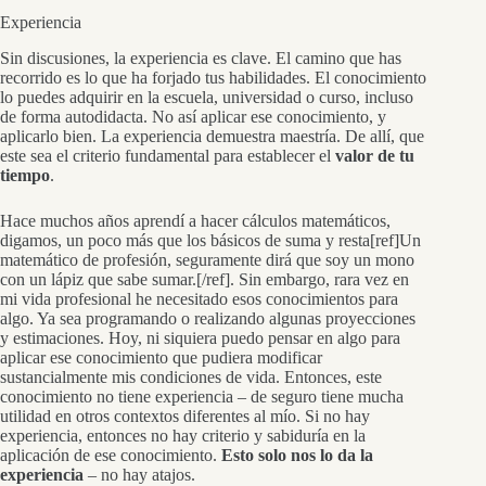
Experiencia
Sin discusiones, la experiencia es clave. El camino que has
recorrido es lo que ha forjado tus habilidades. El conocimiento
lo puedes adquirir en la escuela, universidad o curso, incluso
de forma autodidacta. No así aplicar ese conocimiento, y
aplicarlo bien. La experiencia demuestra maestría. De allí, que
este sea el criterio fundamental para establecer el
valor de tu
tiempo
.
Hace muchos años aprendí a hacer cálculos matemáticos,
digamos, un poco más que los básicos de suma y resta[ref]Un
matemático de profesión, seguramente dirá que soy un mono
con un lápiz que sabe sumar.[/ref]. Sin embargo, rara vez en
mi vida profesional he necesitado esos conocimientos para
algo. Ya sea programando o realizando algunas proyecciones
y estimaciones. Hoy, ni siquiera puedo pensar en algo para
aplicar ese conocimiento que pudiera modificar
sustancialmente mis condiciones de vida. Entonces, este
conocimiento no tiene experiencia – de seguro tiene mucha
utilidad en otros contextos diferentes al mío. Si no hay
experiencia, entonces no hay criterio y sabiduría en la
aplicación de ese conocimiento.
Esto solo nos lo da la
experiencia
– no hay atajos.