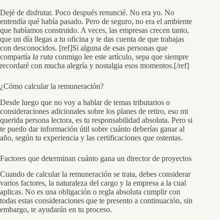
Dejé de disfrutar. Poco después renuncié. No era yo. No
entendía qué había pasado. Pero de seguro, no era el ambiente
que habíamos construido. A veces, las empresas crecen tanto,
que un día llegas a tu oficina y te das cuenta de que trabajas
con desconocidos. [ref]Si alguna de esas personas que
compartía
la ruta
conmigo lee este artículo, sepa que siempre
recordaré con mucha alegría y nostalgia esos momentos.[/ref]
¿Cómo calcular la remuneración?
Desde luego que no voy a hablar de temas tributarios o
consideraciones adicionales sobre los planes de retiro, eso mi
querida persona lectora, es tu responsabilidad absoluta. Pero si
te puedo dar información útil sobre cuánto deberías ganar al
año, según tu experiencia y las certificaciones que ostentas.
Factores que determinan cuánto gana un director de proyectos
Cuando de calcular la remuneración se trata, debes considerar
varios factores, la naturaleza del cargo y la empresa a la cual
aplicas. No es una obligación o regla absoluta cumplir con
todas estas consideraciones que te presento a continuación, sin
embargo, te ayudarán en tu proceso.