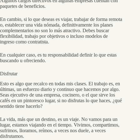
Algunos cargos directivos en algunas empresas cuentan con
paquetes de beneficios.
En cambio, si lo que deseas es viajar, trabajar de forma remota
o, establecer una vida nómada, definitivamente los planes
complementarios no son lo más atractivo. Debes buscar
flexibilidad, trabajo por objetivos o incluso modelos de
ingreso como contratista.
En cualquier caso, es tu responsabilidad definir lo que estas
buscando u ofreciendo.
Disfrutar
Esto es algo que recalco en todas mis clases. El trabajo es, en
últimas, un esfuerzo diario y continuo que hacemos por algo.
Seas ejecutivo de una empresa, cocinero, o el que sirve los
cafés en un pintoresco lugar, si no disfrutas lo que haces, ¿qué
sentido tiene hacerlo?
La vida, más que un destino, es un viaje. No vamos para un
lugar, estamos viajando en el tiempo. Vivimos, compartimos,
sufrimos, lloramos, reímos, a veces nos duele, a veces
disfrutamos.