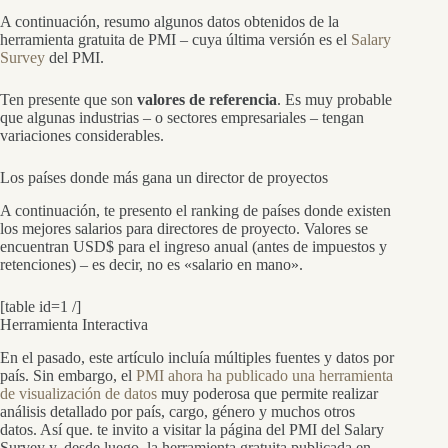
A continuación, resumo algunos datos obtenidos de la
herramienta gratuita de PMI – cuya última versión es el
Salary
Survey
del PMI.
Ten presente que son
valores de referencia
. Es muy probable
que algunas industrias – o sectores empresariales – tengan
variaciones considerables.
Los países donde más gana un director de proyectos
A continuación, te presento el ranking de países donde existen
los mejores salarios para directores de proyecto. Valores se
encuentran USD$ para el ingreso anual (antes de impuestos y
retenciones) – es decir, no es «salario en mano».
[table id=1 /]
Herramienta Interactiva
En el pasado, este artículo incluía múltiples fuentes y datos por
país. Sin embargo, el
PMI ahora ha publicado una herramienta
de visualización de datos
muy poderosa que permite realizar
análisis detallado por país, cargo, género y muchos otros
datos. Así que. te invito a visitar la página del PMI del Salary
Survey y, desde luego, la herramienta gratuita publicada en