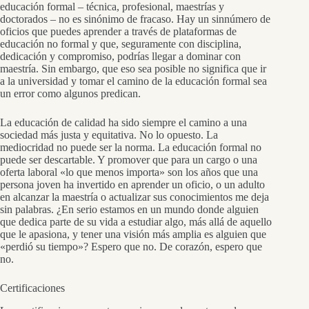
educación formal – técnica, profesional, maestrías y
doctorados – no es sinónimo de fracaso. Hay un sinnúmero de
oficios que puedes aprender a través de plataformas de
educación no formal y que, seguramente con disciplina,
dedicación y compromiso, podrías llegar a dominar con
maestría. Sin embargo, que eso sea posible no significa que ir
a la universidad y tomar el camino de la educación formal sea
un error como algunos predican.
La educación de calidad ha sido siempre el camino a una
sociedad más justa y equitativa. No lo opuesto. La
mediocridad no puede ser la norma. La educación formal no
puede ser descartable. Y promover que para un cargo o una
oferta laboral «lo que menos importa» son los años que una
persona joven ha invertido en aprender un oficio, o un adulto
en alcanzar la maestría o actualizar sus conocimientos me deja
sin palabras. ¿En serio estamos en un mundo donde alguien
que dedica parte de su vida a estudiar algo, más allá de aquello
que le apasiona, y tener una visión más amplia es alguien que
«perdió su tiempo»? Espero que no. De corazón, espero que
no.
Certificaciones