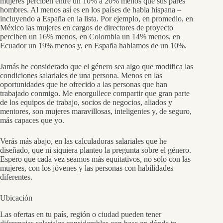
mujeres perciben entre un 10% a 20% menos que sus pares
hombres. Al menos así es en los países de habla hispana –
incluyendo a España en la lista. Por ejemplo, en promedio, en
México las mujeres en cargos de directores de proyecto
perciben un 16% menos, en Colombia un 14% menos, en
Ecuador un 19% menos y, en España hablamos de un 10%.
Jamás he considerado que el género sea algo que modifica las
condiciones salariales de una persona. Menos en las
oportunidades que he ofrecido a las personas que han
trabajado conmigo. Me enorgullece compartir que gran parte
de los equipos de trabajo, socios de negocios, aliados y
mentores, son mujeres maravillosas, inteligentes y, de seguro,
más capaces que yo.
Verás más abajo, en las calculadoras salariales que he
diseñado, que ni siquiera planteo la pregunta sobre el género.
Espero que cada vez seamos más equitativos, no solo con las
mujeres, con los jóvenes y las personas con habilidades
diferentes.
Ubicación
Las ofertas en tu país, región o ciudad pueden tener