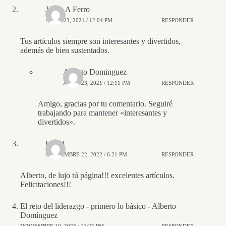
Jaime A Ferro
ABRIL 23, 2021 / 12:04 PM
RESPONDER
Tus artículos siempre son interesantes y divertidos,
además de bien sustentados.
Alberto Dominguez
ABRIL 23, 2021 / 12:11 PM
RESPONDER
Amigo, gracias por tu comentario. Seguiré
trabajando para mantener «interesantes y
divertidos».
Ingrid
SEPTIEMBRE 22, 2022 / 6:21 PM
RESPONDER
Alberto, de lujo tú página!!! excelentes artículos.
Felicitaciones!!!
El reto del liderazgo - primero lo básico - Alberto
Domínguez