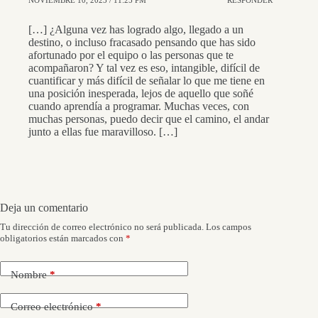
NOVIEMBRE 10, 2023 / 11:25 PM
RESPONDER
[…] ¿Alguna vez has logrado algo, llegado a un
destino, o incluso fracasado pensando que has sido
afortunado por el equipo o las personas que te
acompañaron? Y tal vez es eso, intangible, difícil de
cuantificar y más difícil de señalar lo que me tiene en
una posición inesperada, lejos de aquello que soñé
cuando aprendía a programar. Muchas veces, con
muchas personas, puedo decir que el camino, el andar
junto a ellas fue maravilloso. […]
Deja un comentario
Tu dirección de correo electrónico no será publicada.
Los campos
obligatorios están marcados con
*
Nombre
*
Correo electrónico
*